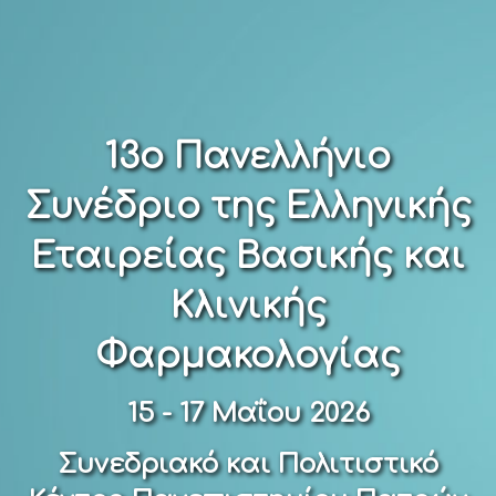
13ο Πανελλήνιο
Συνέδριο της Ελληνικής
Εταιρείας Βασικής και
Κλινικής
Φαρμακολογίας
15 - 17 Μαΐου 2026
Συνεδριακό και Πολιτιστικό