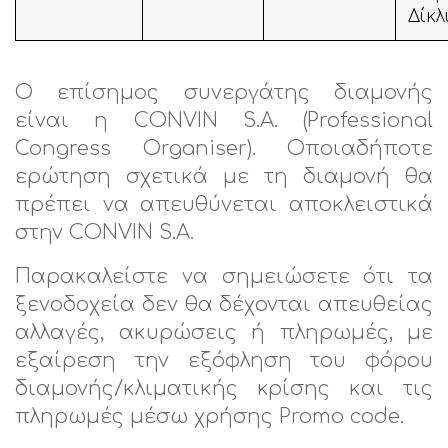
Δίκλ
Ο επίσημος συνεργάτης διαμονής
είναι η CONVIN S.A. (Professional
Congress Organiser). Οποιαδήποτε
ερώτηση σχετικά με τη διαμονή θα
πρέπει να απευθύνεται αποκλειστικά
στην CONVIN S.A.
Παρακαλείστε να σημειώσετε ότι τα
ξενοδοχεία δεν θα δέχονται απευθείας
αλλαγές, ακυρώσεις ή πληρωμές, με
εξαίρεση την εξόφληση του φόρου
διαμονής/κλιματικής κρίσης και τις
πληρωμές μέσω χρήσης Promo code.