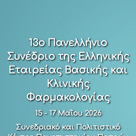
13ο Πανελλήνιο
Συνέδριο της Ελληνικής
Εταιρείας Βασικής και
Κλινικής
Φαρμακολογίας
15 - 17 Μαΐου 2026
Συνεδριακό και Πολιτιστικό