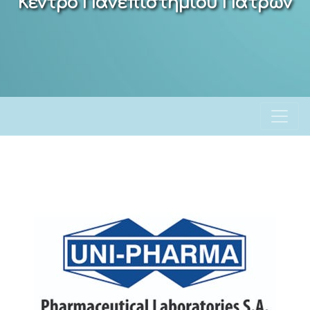
Κέντρο Πανεπιστημίου Πατρών