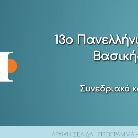
13ο Πανελλήν
Βασική
Συνεδριακό κ
ΑΡΧΙΚΗ ΣΕΛΙΔΑ
ΠΡΟΓΡΑΜΜΑ