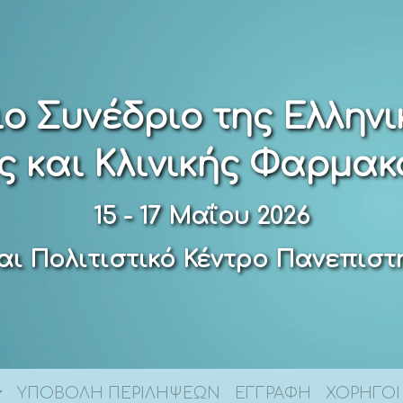
ιο Συνέδριο της Ελληνι
ς και Κλινικής Φαρμακ
15 - 17 Μαΐου 2026
αι Πολιτιστικό Κέντρο Πανεπισ
ΥΠΟΒΟΛΗ ΠΕΡΙΛΗΨΕΩΝ
ΕΓΓΡΑΦΗ
ΧΟΡΗΓΟΙ