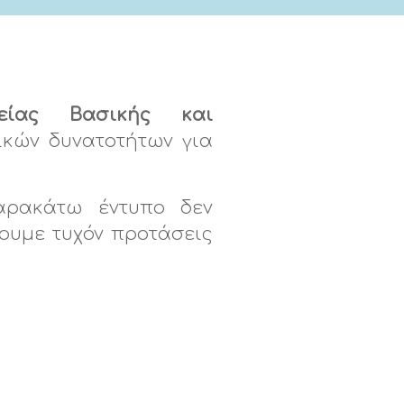
ρείας Βασικής και
ικών δυνατοτήτων για
αρακάτω έντυπο δεν
σουμε τυχόν προτάσεις