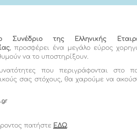
ιο Συνέδριο της Ελληνικής Εται
ίας
, προσφέρει ένα μεγάλο εύρος χορηγ
ιθυμούν να το υποστηρίξουν.
δυνατότητες που περιγράφονται στο π
ικούς σας στόχους, θα χαρούμε να ακού
.gr
έροντος πατήστε
ΕΔΩ
.