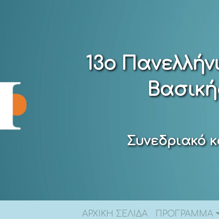
13ο Πανελλήν
Βασική
Συνεδριακό κ
ΑΡΧΙΚΗ ΣΕΛΙΔΑ
ΠΡΟΓΡΑΜΜΑ