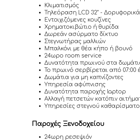
Κλιματισμός
Τηλεόραση LCD 32" - Δορυφορικά
Εντοιχιζόμενες κουζίνες
Χρηματοκιβώτιο ή θυρίδα
Δωρεάν ασύρματο δίκτυο
Στεγνωτήρας μαλλιών
Μπαλκόνι με θέα κήπο ή βουνό
24ωρο room service
Δυνατότητα πρωινού στα δωμάτι
Το πρωινό σερβίρεται από 07:00 έ
Δωμάτια για μη καπνίζοντες
Υπηρεσία αφύπνισης
Δυνατότητα παροχής laptop
Αλλαγή πετσετών κατόπιν αιτήμα
Υπηρεσίες στεγνού καθαρίσματος
Παροχές Ξενοδοχείου
24ωρη ρεσεψιόν