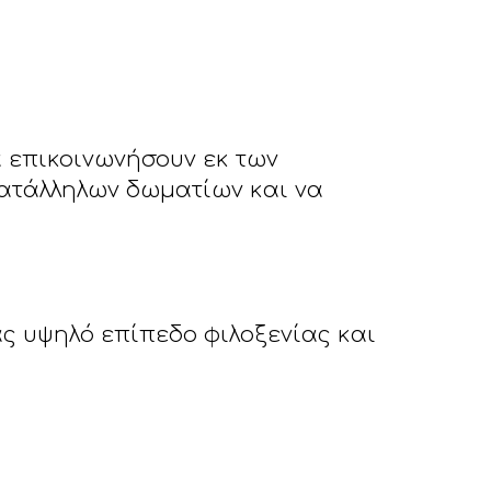
 επικοινωνήσουν εκ των
κατάλληλων δωματίων και να
ας υψηλό επίπεδο φιλοξενίας και