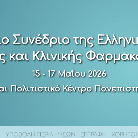
ιο Συνέδριο της Ελληνι
ς και Κλινικής Φαρμακ
15 - 17 Μαΐου 2026
αι Πολιτιστικό Κέντρο Πανεπισ
ΥΠΟΒΟΛΗ ΠΕΡΙΛΗΨΕΩΝ
ΕΓΓΡΑΦΗ
ΧΟΡΗΓΟΙ