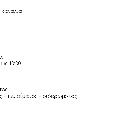
 κανάλια
α
ως 10:00
τος
 - πλυσίματος – σιδερώματος