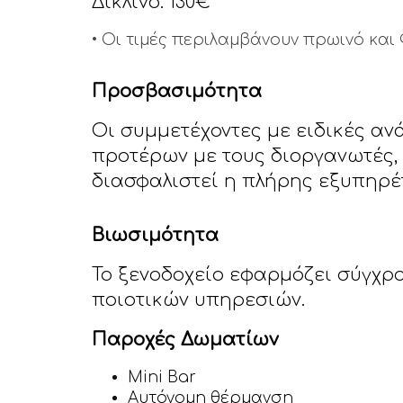
Δίκλινο: 130€
• Οι τιμές περιλαμβάνουν πρωινό και
Προσβασιμότητα
Οι συμμετέχοντες με ειδικές α
προτέρων με τους διοργανωτές,
διασφαλιστεί η πλήρης εξυπηρέ
Βιωσιμότητα
Το ξενοδοχείο εφαρμόζει σύγχρο
ποιοτικών υπηρεσιών.
Παροχές Δωματίων
Mini Bar
Αυτόνομη θέρμανση