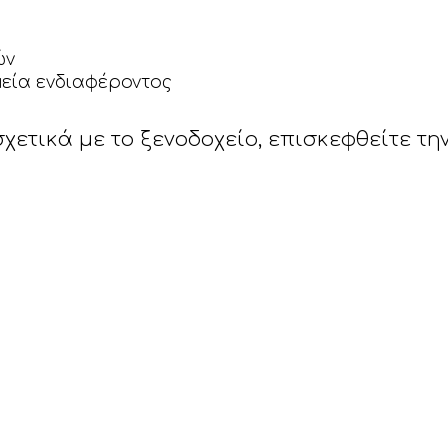
ών
εία ενδιαφέροντος
ετικά με το ξενοδοχείο, επισκεφθείτε την