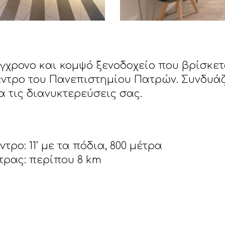
 σύγχρονο και κομψό ξενοδοχείο που βρίσκετ
ντρο του Πανεπιστημίου Πατρών. Συνδυάζε
α τις διανυκτερεύσεις σας.
ρο: 11’ με τα πόδια, 800 μέτρα
τρας: περίπου 8 km