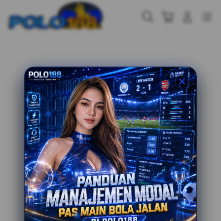
Skip
to
Cari
Troli
Login
Navigation
content