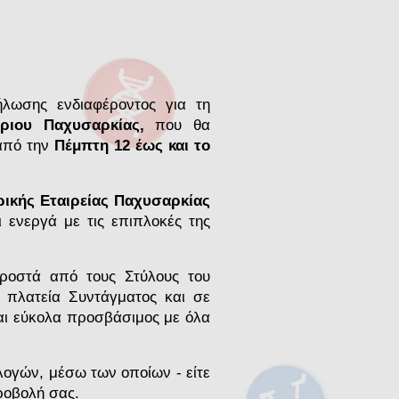
ήλωσης ενδιαφέροντος για τη
ριου Παχυσαρκίας,
που θα
πό την
Πέμπτη 12 έως και το
ρικής Εταιρείας Παχυσαρκίας
 ενεργά με τις επιπλοκές της
προστά από τους Στύλους του
ν πλατεία Συντάγματος και σε
αι εύκολα προσβάσιμος με όλα
λογών, μέσω των οποίων - είτε
ροβολή σας.