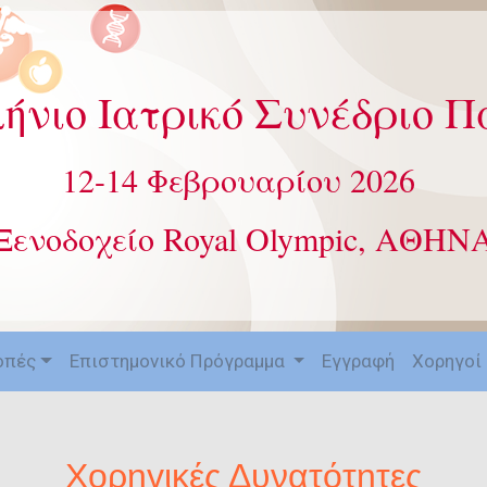
ήνιο
Ιατρικό Συνέδριο 
12-14 Φεβρουαρίου 2026
Ξενοδοχείο Royal Olympic, ΑΘΗΝ
οπές
Επιστημονικό Πρόγραμμα
Εγγραφή
Χορηγοί
Χορηγικές Δυνατότητες