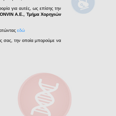
ρία για αυτές, ως επίσης την
NVIN A.E., Τμήμα Χορηγιών
πατώντας
εδώ
ς σας, την οποία μπορούμε να