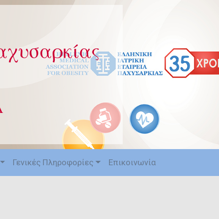
Παχυσαρκίας
Α
Γενικές Πληροφορίες
Επικοινωνία