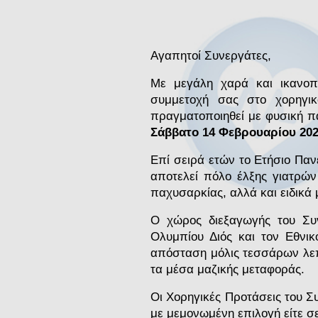
Αγαπητοί Συνεργάτες,
Με μεγάλη χαρά και ικανοπο
συμμετοχή σας στο χορηγ
πραγματοποιηθεί με φυσική π
Σάββατο 14 Φεβρουαρίου 20
Επί σειρά ετών το Ετήσιο Παν
αποτελεί πόλο έλξης γιατρών
παχυσαρκίας, αλλά και ειδικά μ
Ο χώρος διεξαγωγής του Συν
Ολυμπίου Διός και τον Εθνικ
απόσταση μόλις τεσσάρων λεπ
τα μέσα μαζικής μεταφοράς.
Οι Χορηγικές Προτάσεις του Σ
με μεμονωμένη επιλογή είτε σ