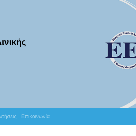
λινικής
ωτήσεις
Επικοινωνία