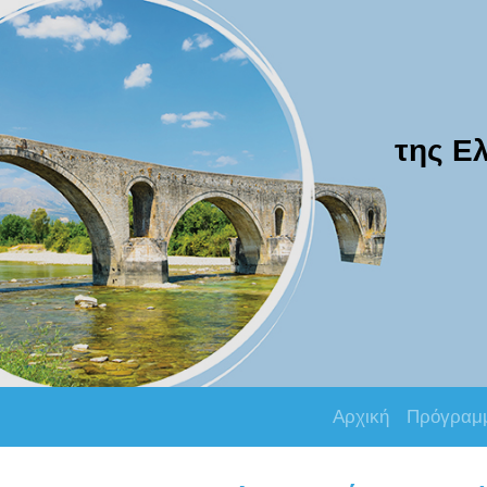
της Ελ
Αρχική
Πρόγραμ