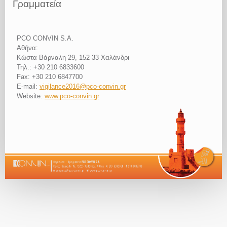
Γραμματεία
PCO CONVIN S.A.
Αθήνα:
Κώστα Βάρναλη 29, 152 33 Χαλάνδρι
Τηλ.: +30 210 6833600
Fax: +30 210 6847700
E-mail:
vigilance2016@pco-convin.gr
Website:
www.pco-convin.gr