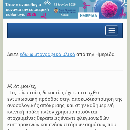
Toggle
navigatio
Δείτε
εδώ φωτογραφικό υλικό
από την Ημερίδα
Αξιότιμοι/ες,
Τις τελευταίες δεκαετίες έχει επιτευχθεί
εντυπωσιακή πρόοδος στην αποκωδικοποίηση της
ανοσολογικής απόκρισης, και στην καθημερινή
κλινική πράξη πλέον χρησιμοποιούνται
στοχευμένες θεραπείες έναντι φλεγμονωδών
κυτταροκινών και ενδοκυττάριων σημάτων, που