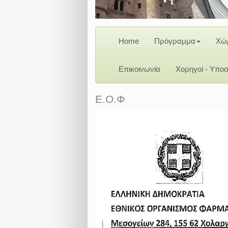
Home
Πρόγραμμα
Χώρ
Επικοινωνία
Χορηγοί - Υποσ
Ε.Ο.Φ