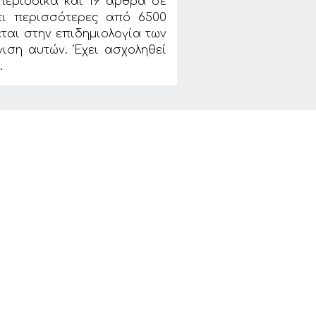
περιοδικά και 19 άρθρα σε
βει περισσότερες από 6500
εται στην επιδημιολογία των
ιση αυτών. Έχει ασχοληθεί
.