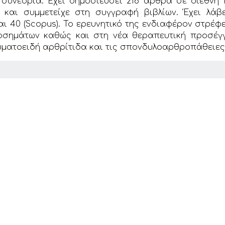
συνέδρια. Έχει δημοσιεύσει 216 άρθρα σε διεθνή 
 και συμμετείχε στη συγγραφή βιβλίων. Έχει λά
αι 40 (Scopus). Το ερευνητικό της ενδιαφέρον στρέφ
σημάτων καθώς και στη νέα θεραπευτική προσέγγ
ευματοειδή αρθρίτιδα και τις σπονδυλοαρθροπάθειες