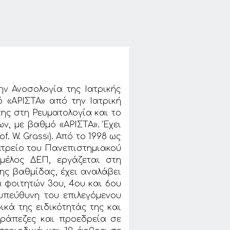
ν Ανοσολογία της Ιατρικής
ό «ΑΡΙΣΤΑ» από την Ιατρική
της στη Ρευματολογία και το
ν, με βαθμό «ΑΡΙΣΤΑ». Έχει
. W. Grassi). Από το 1998 ως
ατρείο του Πανεπιστημιακού
μέλος ΔΕΠ, εργάζεται στη
ης βαθμίδας, έχει αναλάβει
α φοιτητών 3ου, 4ου και 6ου
 υπεύθυνη του επιλεγόμενου
κά της ειδικότητάς της και
τράπεζες και προεδρεία σε