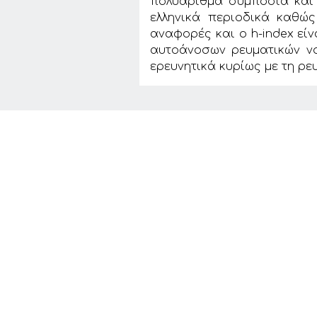
πολυάριθμα συμπόσια και 
ελληνικά περιοδικά καθώς
αναφορές και ο h-index είν
αυτοάνοσων ρευματικών νο
ερευνητικά κυρίως με τη ρ