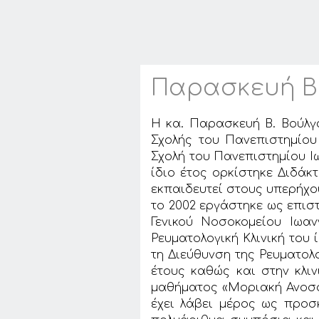
Παρασκευή Β
Η κα. Παρασκευή Β. Βούλγ
Σχολής του Πανεπιστημίου 
Σχολή του Πανεπιστημίου Ιω
ίδιο έτος ορκίστηκε Διδάκ
εκπαιδευτεί στους υπερήχους
το 2002 εργάστηκε ως επισ
Γενικού Νοσοκομείου Ιωα
Ρευματολογική Κλινική του
τη Διεύθυνση της Ρευματολο
έτους καθώς και στην κλιν
μαθήματος «Μοριακή Ανοσολ
έχει λάβει μέρος ως προσ