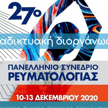
ιαδικτυακή διοργάνω