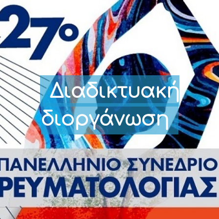
Διαδικτυακή
διοργάνωση