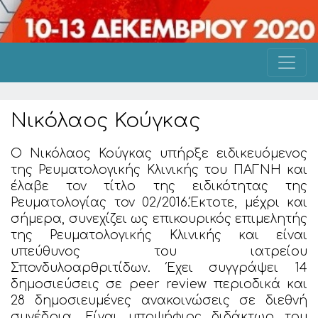
Νικόλαος Κούγκας
Ο Νικόλαος Κούγκας υπήρξε ειδικευόμενος
της Ρευματολογικής Κλινικής του ΠΑΓΝΗ και
έλαβε τον τίτλο της ειδικότητας της
Ρευματολογίας τον 02/2016.Έκτοτε, μέχρι και
σήμερα, συνεχίζει ως επικουρικός επιμελητής
της Ρευματολογικής Κλινικής και είναι
υπεύθυνος του ιατρείου
Σπονδυλοαρθριτίδων. Έχει συγγράψει 14
δημοσιεύσεις σε peer review περιοδικά και
28 δημοσιευμένες ανακοινώσεις σε διεθνή
συνέδρια. Είναι υποψήφιος διδάκτωρ του