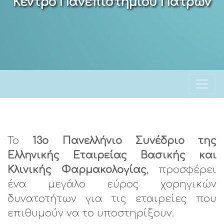
Κέντρο Πανεπιστημίου Πατρών
Τ
ο
13ο Πανελλήνιο Συνέδριο της
Ελληνικής Εταιρείας Βασικής και
Κλινικής
Φαρμακολογίας
, προσφέρει
ένα μεγάλο εύρος χορηγικών
δυνατοτήτων για
τις εταιρείες που
επιθυμούν να το υποστηρίξουν.