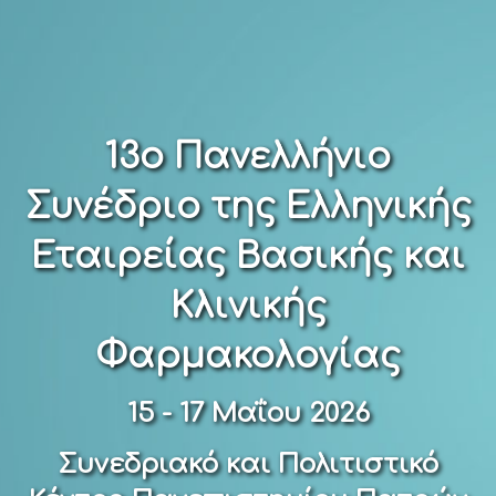
13ο Πανελλήνιο
Συνέδριο της Ελληνικής
Εταιρείας Βασικής και
Κλινικής
Φαρμακολογίας
15 - 17 Μαΐου 2026
Συνεδριακό και Πολιτιστικό