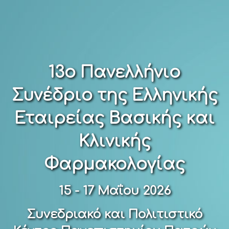
13ο Πανελλήνιο
Συνέδριο της Ελληνικής
Εταιρείας Βασικής και
Κλινικής
Φαρμακολογίας
15 - 17 Μαΐου 2026
Συνεδριακό και Πολιτιστικό