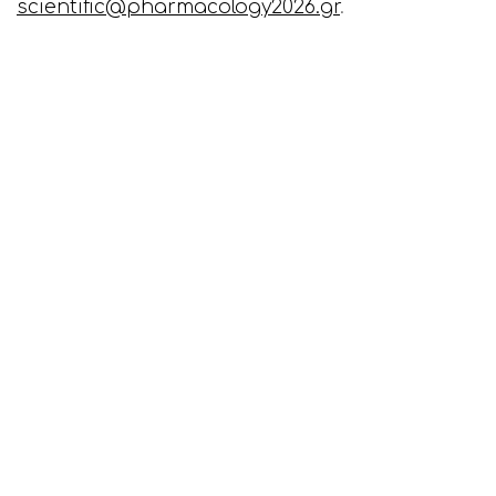
scientific@pharmacology2026.gr
.