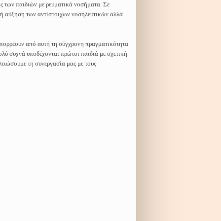
ής των παιδιών με ρευματικά νοσήματα. Σε
κή αύξηση των αντίστοιχων νοσηλευτικών αλλά
 απορρέουν από αυτή τη σύγχρονη πραγματικότητα
ολύ συχνά υποδέχονται πρώτοι παιδιά με σχετική
λτιώσουμε τη συνεργασία μας με τους