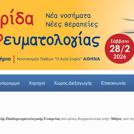
ρόγραμμα
Χορηγοί
Χώρος Διεξαγωγής
Επικοινωνία
κής Παιδορευματολογικής Εταιρείας
που φέτος διοργανώνεται στην
Αθήνα
, υπό τ