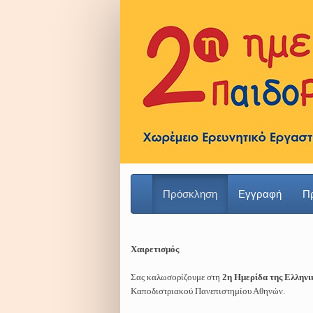
Πρόσκληση
Εγγραφή
Π
Χαιρετισμός
Σας καλωσορίζουμε στη
2η Ημερίδα της Ελληνι
Καποδιστριακού Πανεπιστημίου Αθηνών.