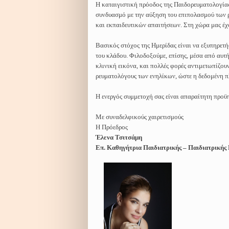
Η καταιγιστική πρόοδος της Παιδορευματολογίας 
συνδυασμό με την αύξηση του επιπολασμού των 
και εκπαιδευτικών απαιτήσεων. Στη χώρα μας έχ
Βασικός στόχος της Ημερίδας είναι να εξυπηρετή
του κλάδου. Φιλοδοξούμε, επίσης, μέσα από αυτ
κλινική εικόνα, και πολλές φορές αντιμετωπίζο
ρευματολόγους των ενηλίκων, ώστε η δεδομένη π
Η ενεργός συμμετοχή σας είναι απαραίτητη προϋπ
Με συναδελφικούς χαιρετισμούς
Η Πρόεδρος
Έλενα Τσιτσάμη
Επ. Καθηγήτρια Παιδιατρικής – Παιδιατρικής