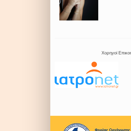
Χορηγοί Επικοινων