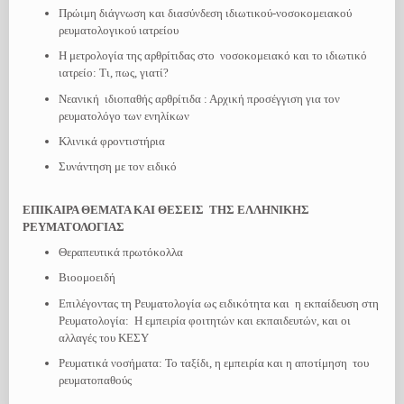
Πρώιμη διάγνωση και διασύνδεση ιδιωτικού-νοσοκομειακού
ρευματολογικού ιατρείου
H μετρολογία της αρθρίτιδας στο νοσοκομειακό και το ιδιωτικό
ιατρείο: Τι, πως, γιατί?
Νεανική ιδιοπαθής αρθρίτιδα : Αρχική προσέγγιση για τον
ρευματολόγο των ενηλίκων
Κλινικά φροντιστήρια
Συνάντηση με τον ειδικό
ΕΠΙΚΑΙΡΑ ΘΕΜΑΤΑ ΚΑΙ ΘΕΣΕΙΣ ΤΗΣ ΕΛΛΗΝΙΚΗΣ
ΡΕΥΜΑΤΟΛΟΓΙΑΣ
Θεραπευτικά πρωτόκολλα
Βιοομοειδή
Επιλέγοντας τη Ρευματολογία ως ειδικότητα και η εκπαίδευση στη
Ρευματολογία: H εμπειρία φοιτητών και εκπαιδευτών, και οι
αλλαγές του ΚΕΣΥ
Ρευματικά νοσήματα: Το ταξίδι, η εμπειρία και η αποτίμηση του
ρευματοπαθούς