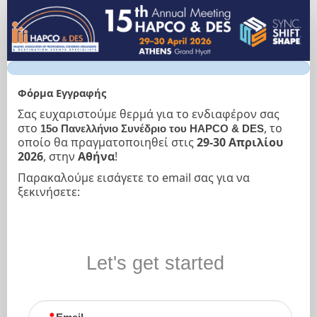
Φόρμα
Εγγραφής
Φόρμα Εγγραφής
Σας ευχαριστούμε θερμά για το ενδιαφέρον σας
στο
, το
15ο Πανελλήνιο Συνέδριο του HAPCO & DES
οποίο θα πραγματοποιηθεί στις
29-30 Απριλίου
2026
, στην
Αθήνα
!
Παρακαλούμε εισάγετε το email σας για να
ξεκινήσετε:
Let's get started